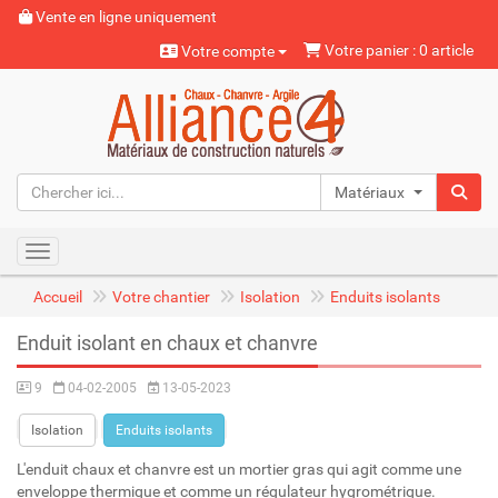
Vente en ligne uniquement
Votre panier : 0 article
Votre compte
Matériaux naturels
Toggle navigation
Accueil
Votre chantier
Isolation
Enduits isolants
Enduit isolant en chaux et chanvre
9
04-02-2005
13-05-2023
Isolation
Enduits isolants
L'enduit chaux et chanvre est un mortier gras qui agit comme une
enveloppe thermique et comme un régulateur hygrométrique.