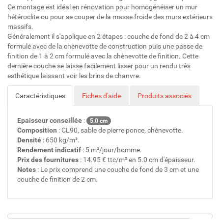
Ce montage est idéal en rénovation pour homogénéiser un mur
hétéroclite ou pour se couper de la masse froide des murs extérieurs
massifs.
Généralement il s'applique en 2 étapes : couche de fond de 2 à 4 cm
formulé avec de la chènevotte de construction puis une passe de
finition de 1 à 2 cm formulé avec la chènevotte de finition. Cette
dernière couche se laisse facilement lisser pour un rendu très
esthétique laissant voir les brins de chanvre.
Caractéristiques
Fiches d'aide
Produits associés
Epaisseur conseillée
:
5.0 cm
Composition
: CL90, sable de pierre ponce, chènevotte.
Densité
: 650 kg/m³.
Rendement indicatif
: 5 m²/jour/homme.
Prix des fournitures
: 14.95 € ttc/m² en 5.0 cm d'épaisseur.
Notes
: Le prix comprend une couche de fond de 3 cm et une
couche de finition de 2 cm.