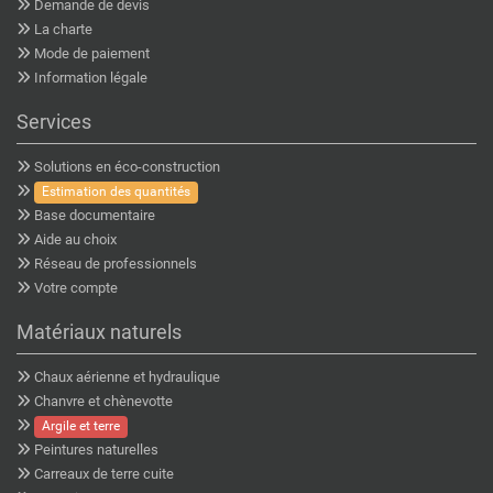
Demande de devis
La charte
Mode de paiement
Information légale
Services
Solutions en éco-construction
Estimation des quantités
Base documentaire
Aide au choix
Réseau de professionnels
Votre compte
Matériaux naturels
Chaux aérienne et hydraulique
Chanvre et chènevotte
Argile et terre
Peintures naturelles
Carreaux de terre cuite