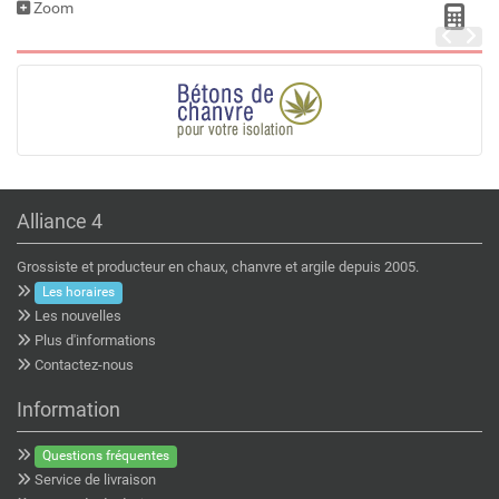
Zoom
Alliance 4
Grossiste et producteur en chaux, chanvre et argile depuis 2005.
Les horaires
Les nouvelles
Plus d'informations
Contactez-nous
Information
Questions fréquentes
Service de livraison